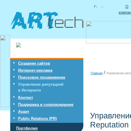
О
компа
Cоздание сайтов
Интернет-реклама
/
Главная
Управление реп
Поисковое продвижение
Управление репутацией
в Интернете
Контент
Поддержка и сопровождение
Аудит
Управление
Public Relations (PR)
Reputation
Портфолио