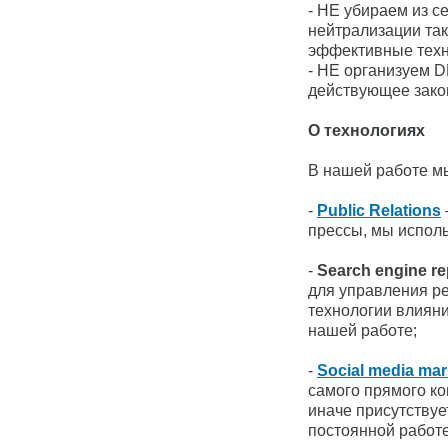
- НЕ убираем из с
нейтрализации так
эффективные техн
- НЕ организуем 
действующее зако
О технологиях
В нашей работе м
-
Public Relations
прессы, мы испол
-
Search engine r
для управления ре
технологии влияни
нашей работе;
-
Social media mar
самого прямого ко
иначе присутствуе
постоянной работе