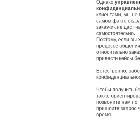
Однако
управлен
конфиденциальн
клиентами, мы не
самом факте оказа
заказчик не даст 
самостоятельно.
Поэтому, если вы 
процессе общения
относительно зак
привести кейсы бе
Естественно, рабо
конфиденциальнос
Чтобы получить бе
также ориентиров
позвоните нам по
пришлите запрос 
время.