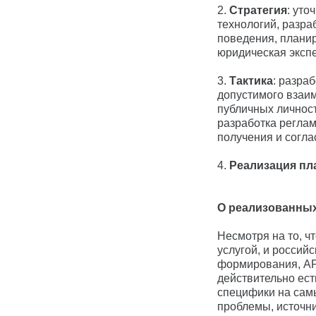
2.
Стратегия
: уто
технологий, разр
поведения, планир
юридическая экспе
3.
Тактика
: разра
допустимого взаи
публичных личност
разработка реглам
получения и согла
4.
Реализация пл
О реализованных
Несмотря на то, ч
услугой, и россий
формирования, АРТ
действительно ес
специфики на сам
проблемы, источни